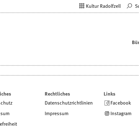
Kultur Radolfzell
S
Bü
iches
Rechtliches
Links
schutz
Datenschutzrichtlinien
Facebook
ssum
Impressum
Instagram
efreiheit