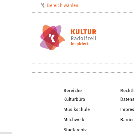
Bereich wählen
Kulturbüro
Milchwerk
Musikschule
Stadtarchiv
Stadtmuseum
Stadtbibliothek
Villa Bosch
Radolfzell1200
Bereiche
Rechtl
Kulturbüro
Daten
Musikschule
Impre
Milchwerk
Barrier
Stadtarchiv