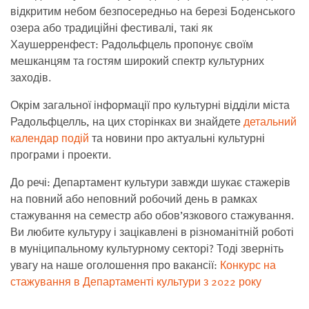
відкритим небом безпосередньо на березі Боденського
озера або традиційні фестивалі, такі як
Хаушерренфест: Радольфцель пропонує своїм
мешканцям та гостям широкий спектр культурних
заходів.
Окрім загальної інформації про культурні відділи міста
Радольфцелль, на цих сторінках ви знайдете
детальний
календар подій
та новини про актуальні культурні
програми і проекти.
До речі: Департамент культури завжди шукає стажерів
на повний або неповний робочий день в рамках
стажування на семестр або обов’язкового стажування.
Ви любите культуру і зацікавлені в різноманітній роботі
в муніципальному культурному секторі? Тоді зверніть
увагу на наше оголошення про вакансії:
Конкурс на
стажування в Департаменті культури з 2022 року