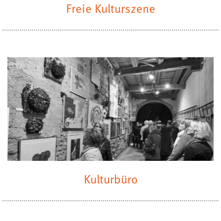
Freie Kulturszene
Kulturbüro